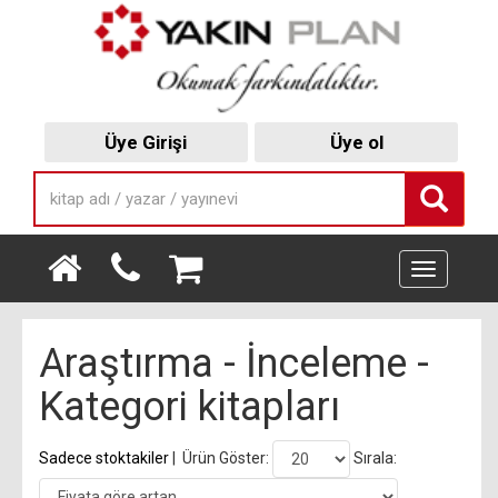
Üye Girişi
Üye ol
Toggle
navigation
Araştırma - İnceleme -
Kategori kitapları
Sadece stoktakiler
|
Ürün Göster:
Sırala: