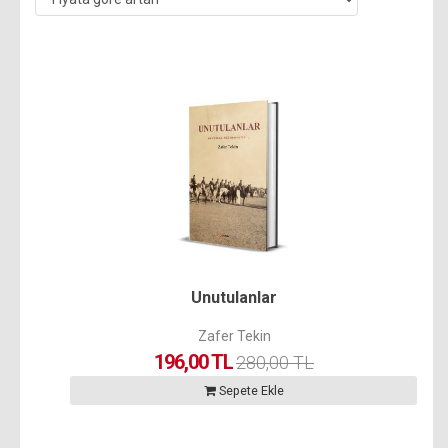
Unutulanlar
Zafer Tekin
196,00 TL
280,00 TL
Sepete Ekle