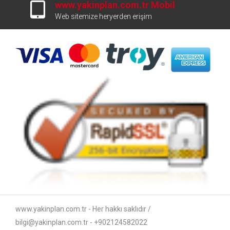
www.yakinplan.com.tr Mobil
Web sitemize heryerden erişim
www.yakinplan.com.tr - Her hakkı saklıdır /
bilgi@yakinplan.com.tr - +902124582022