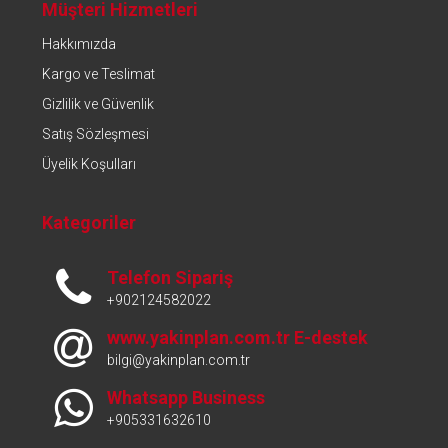
Müşteri Hizmetleri
Hakkımızda
Kargo ve Teslimat
Gizlilik ve Güvenlik
Satış Sözleşmesi
Üyelik Koşulları
Kategoriler
Telefon Sipariş
+902124582022
www.yakinplan.com.tr E-destek
bilgi@yakinplan.com.tr
Whatsapp Business
+905331632610