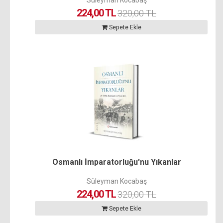
224,00 TL
320,00 TL
Sepete Ekle
Osmanlı İmparatorluğu'nu Yıkanlar
Süleyman Kocabaş
224,00 TL
320,00 TL
Sepete Ekle