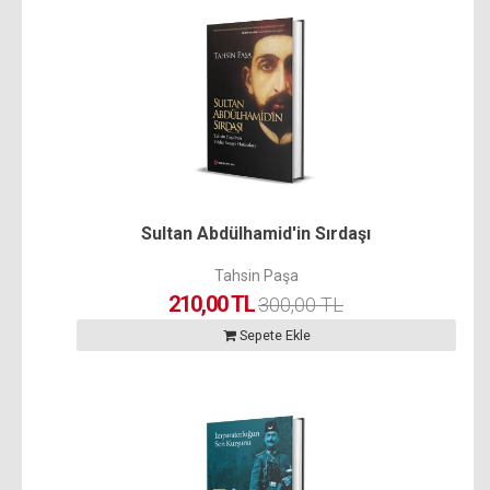
Sultan Abdülhamid'in Sırdaşı
Tahsin Paşa
210,00 TL
300,00 TL
Sepete Ekle