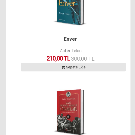
Enver
Zafer Tekin
210,00 TL
300,00 TL
Sepete Ekle