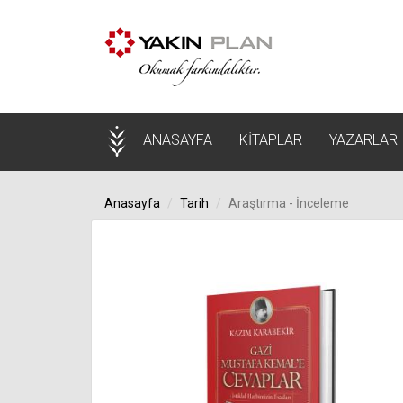
(current)
ANASAYFA
KİTAPLAR
YAZARLAR
Anasayfa
Tarih
Araştırma - İnceleme